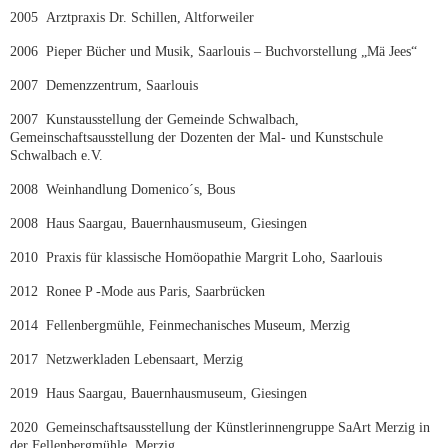
2005 Arztpraxis Dr. Schillen, Altforweiler
2006 Pieper Bücher und Musik, Saarlouis – Buchvorstellung „Mä Jees“
2007 Demenzzentrum, Saarlouis
2007 Kunstausstellung der Gemeinde Schwalbach,
Gemeinschaftsausstellung der Dozenten der Mal- und Kunstschule
Schwalbach e.V.
2008 Weinhandlung Domenico´s, Bous
2008 Haus Saargau, Bauernhausmuseum, Giesingen
2010 Praxis für klassische Homöopathie Margrit Loho, Saarlouis
2012 Ronee P -Mode aus Paris, Saarbrücken
2014 Fellenbergmühle, Feinmechanisches Museum, Merzig
2017 Netzwerkladen Lebensaart, Merzig
2019 Haus Saargau, Bauernhausmuseum, Giesingen
2020 Gemeinschaftsausstellung der Künstlerinnengruppe SaArt Merzig
in
der Fellenbergmühle, Merzig